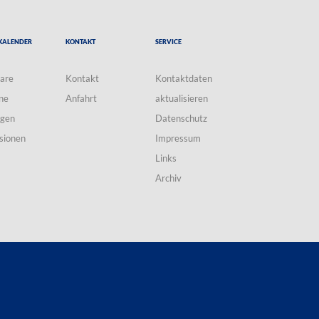
Kalender
Kontakt
Service
are
Kontakt
Kontaktdaten
ne
Anfahrt
aktualisieren
ngen
Datenschutz
sionen
Impressum
Links
Archiv