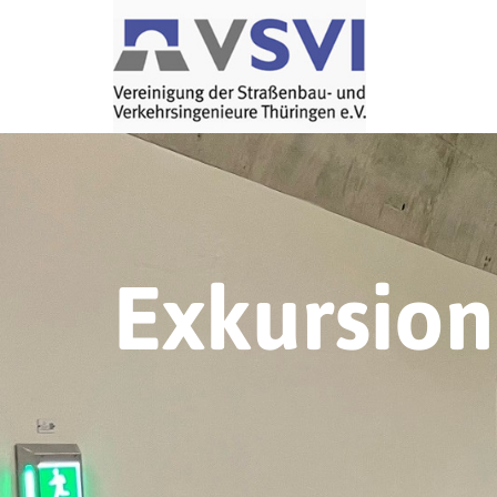
Exkursio