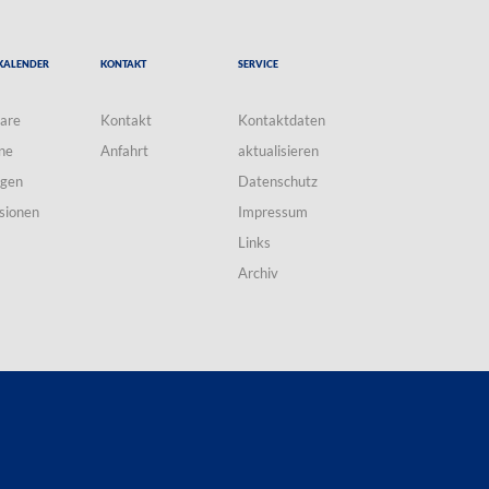
Kalender
Kontakt
Service
are
Kontakt
Kontaktdaten
ne
Anfahrt
aktualisieren
ngen
Datenschutz
sionen
Impressum
Links
Archiv