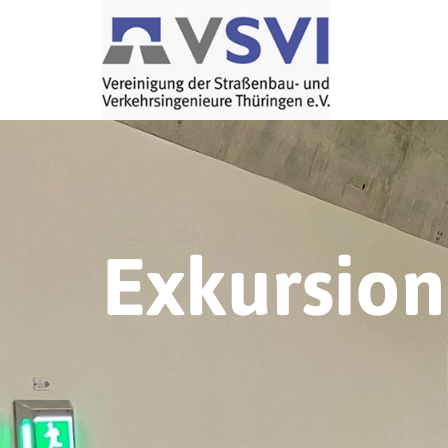
Exkursio