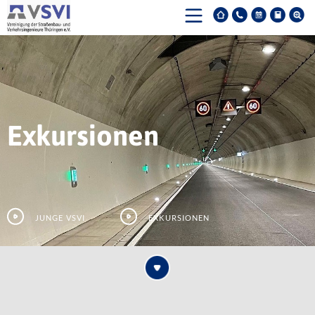
Exkursionen
Junge VSVI
Exkursionen