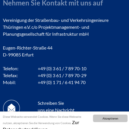
Nehmen Sie Kontakt mit uns auf
Vereinigung der Straßenbau- und Verkehrsingenieure
Thüringen e.V. c/o Projektmanagement- und
Planungsgesellschaft für Infrastruktur mbH
Eugen-Richter-Straße 44
D-99085 Erfurt
Telefon:
+49 (0) 3 61 / 7 89 70-10
Telefax:
+49 (0) 3 61 / 7 89 70-29
Mobil:
+49 (0) 1 71 / 6 41 94 70
Schreiben Sie
uns eine Nachricht
Diese Webseite verwendet Cookies. Wenn Sie diese Webseite
Akzeptieren
Zur
nutzen, akzeptieren Sie die Verwendung von Cookies.