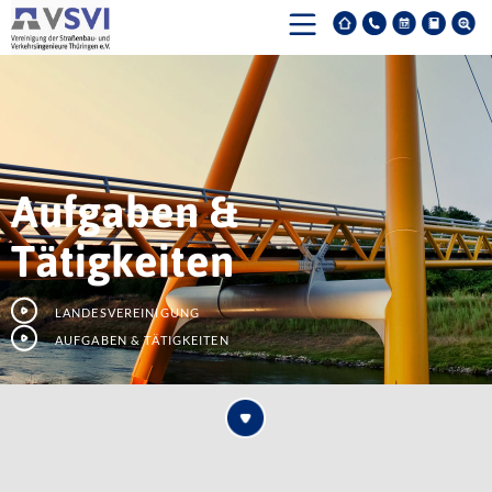
Aufgaben &
Tätigkeiten
Landesvereinigung
Aufgaben & Tätigkeiten