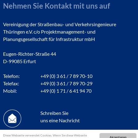
Nehmen Sie Kontakt mit uns auf
Vereinigung der Straßenbau- und Verkehrsingenieure
Thüringen e.V. c/o Projektmanagement- und
Planungsgesellschaft für Infrastruktur mbH
Eugen-Richter-Straße 44
D-99085 Erfurt
Telefon:
+49 (0) 3 61 / 7 89 70-10
Telefax:
+49 (0) 3 61 / 7 89 70-29
Mobil:
+49 (0) 1 71 / 6 41 94 70
Schreiben Sie
uns eine Nachricht
Diese Webseite verwendet Cookies. Wenn Sie diese Webseite
Akzeptieren