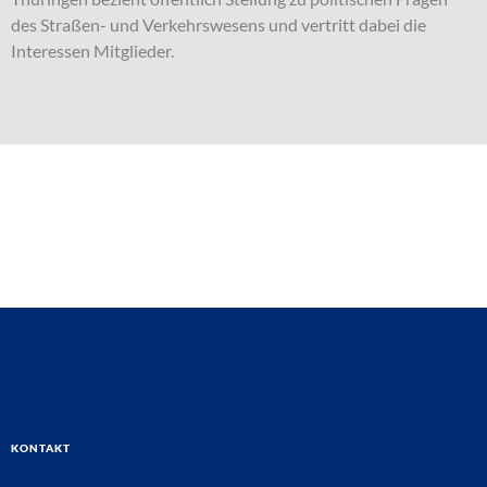
des Straßen- und Verkehrswesens und vertritt dabei die
Interessen Mitglieder.
Kontakt