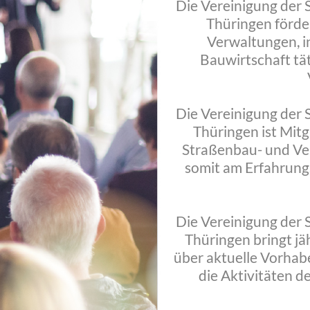
Die Vereinigung der
Thüringen förder
Verwaltungen, i
Bauwirtschaft tä
Die Vereinigung der
Thüringen ist Mitg
Straßenbau- und Ver
somit am Erfahrung
Die Vereinigung der
Thüringen bringt jä
über aktuelle Vorhab
die Aktivitäten d