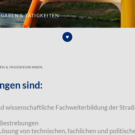
fgaben & Tätigkeiten
ren & Ingenieurinnen.
ngen sind:
nd wissenschaftliche Fachweiterbildung der Stra
 Bestrebungen
 Lösung von technischen, fachlichen und politisc