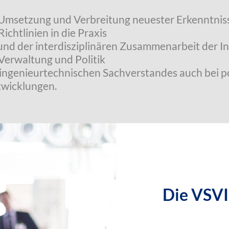
n Umsetzung und Verbreitung neuester Erkenntni
ichtlinien in die Praxis
und der interdisziplinären Zusammenarbeit der I
 Verwaltung und Politik
ingenieurtechnischen Sachverstandes auch bei p
twicklungen.
Die VSVI