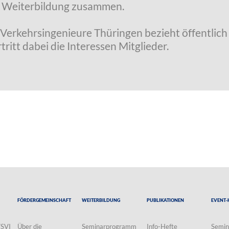
r Weiterbildung zusammen.
Verkehrsingenieure Thüringen bezieht öffentlich 
itt dabei die Interessen Mitglieder.
Fördergemeinschaft
Weiterbildung
Publikationen
Event-
VSVI
Über die
Seminarprogramm
Info-Hefte
Semin