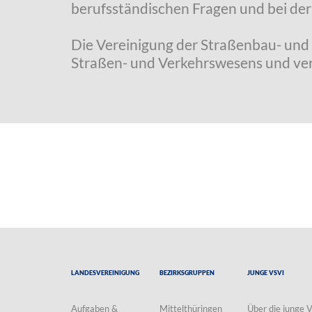
berufsständischen Fragen und bei de
Die Vereinigung der Straßenbau- und 
Straßen- und Verkehrswesens und vertr
Landesvereinigung
Bezirksgruppen
Junge VSVI
Aufgaben &
Mittelthüringen
Über die junge 