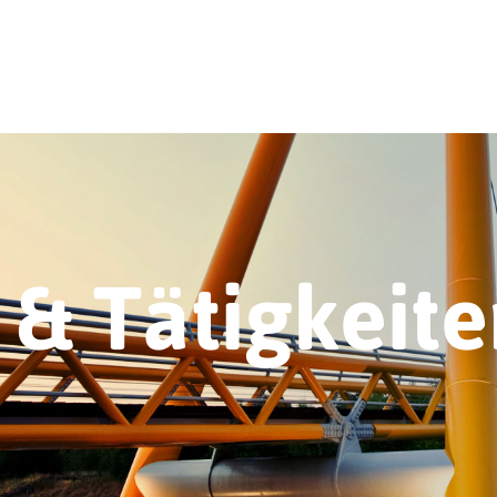
& Tätigkeite