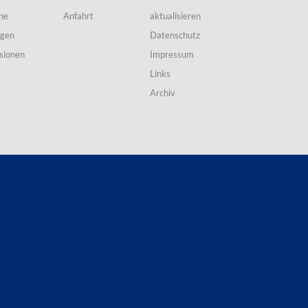
ne
Anfahrt
aktualisieren
ngen
Datenschutz
sionen
Impressum
Links
Archiv