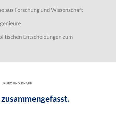
sse aus Forschung und Wissenschaft
ngenieure
olitischen Entscheidungen zum
kurz und knapp
 zusammengefasst.