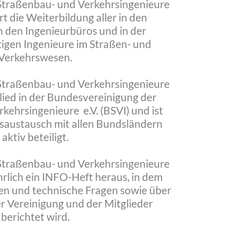
 Straßenbau- und Verkehrsingenieure
t die Weiterbildung aller in den
n den Ingenieurbüros und in der
tigen Ingenieure im Straßen- und
Verkehrswesen.
 Straßenbau- und Verkehrsingenieure
lied in der Bundesvereinigung der
kehrsingenieure e.V. (BSVI) und ist
saustausch mit allen Bundsländern
aktiv beteiligt.
 Straßenbau- und Verkehrsingenieure
hrlich ein INFO-Heft heraus, in dem
en und technische Fragen sowie über
er Vereinigung und der Mitglieder
berichtet wird.