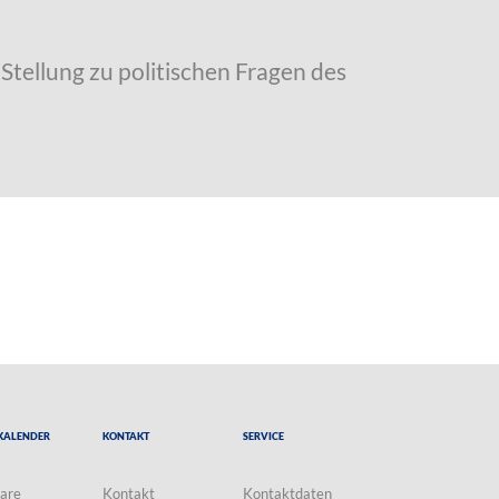
Stellung zu politischen Fragen des
Kalender
Kontakt
Service
are
Kontakt
Kontaktdaten