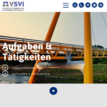
Aufgaben &
Tätigkeiten
Landesvereinigung
Aufgaben & Tätigkeiten