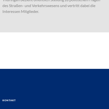
des Straßen- und Verkehrswesens und vertritt dabei die
Interessen Mitglieder.
Kontakt