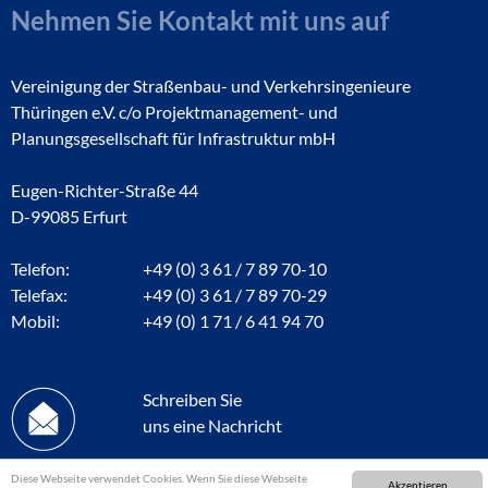
Nehmen Sie Kontakt mit uns auf
Vereinigung der Straßenbau- und Verkehrsingenieure
Thüringen e.V. c/o Projektmanagement- und
Planungsgesellschaft für Infrastruktur mbH
Eugen-Richter-Straße 44
D-99085 Erfurt
Telefon:
+49 (0) 3 61 / 7 89 70-10
Telefax:
+49 (0) 3 61 / 7 89 70-29
Mobil:
+49 (0) 1 71 / 6 41 94 70
Schreiben Sie
uns eine Nachricht
Diese Webseite verwendet Cookies. Wenn Sie diese Webseite
Akzeptieren