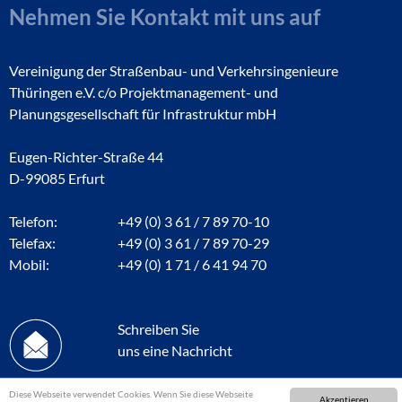
Nehmen Sie Kontakt mit uns auf
Vereinigung der Straßenbau- und Verkehrsingenieure
Thüringen e.V. c/o Projektmanagement- und
Planungsgesellschaft für Infrastruktur mbH
Eugen-Richter-Straße 44
D-99085 Erfurt
Telefon:
+49 (0) 3 61 / 7 89 70-10
Telefax:
+49 (0) 3 61 / 7 89 70-29
Mobil:
+49 (0) 1 71 / 6 41 94 70
Schreiben Sie
uns eine Nachricht
Diese Webseite verwendet Cookies. Wenn Sie diese Webseite
Akzeptieren