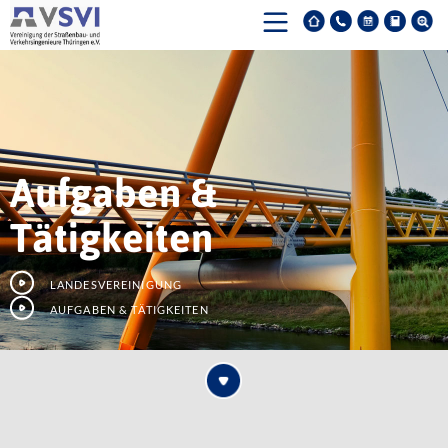
Aufgaben &
Tätigkeiten
Landesvereinigung
Aufgaben & Tätigkeiten