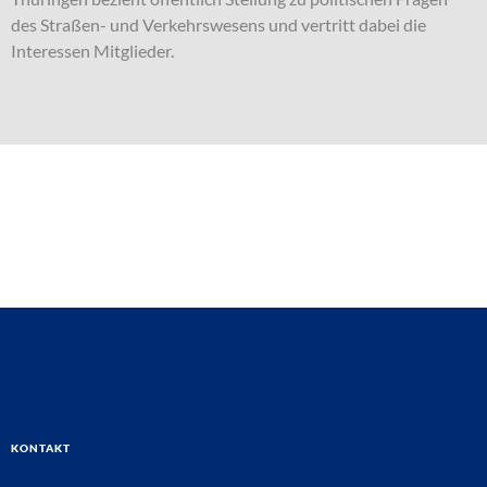
des Straßen- und Verkehrswesens und vertritt dabei die
Interessen Mitglieder.
Kontakt