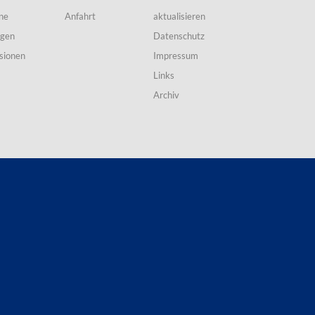
ne
Anfahrt
aktualisieren
ngen
Datenschutz
sionen
Impressum
Links
Archiv