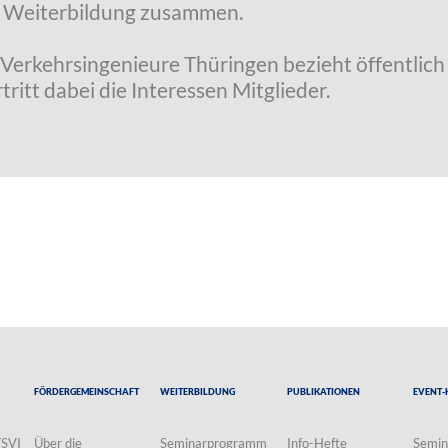
r Weiterbildung zusammen.
Verkehrsingenieure Thüringen bezieht öffentlich 
itt dabei die Interessen Mitglieder.
Fördergemeinschaft
Weiterbildung
Publikationen
Event-
VSVI
Über die
Seminarprogramm
Info-Hefte
Semin