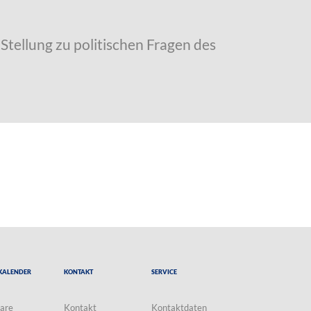
Stellung zu politischen Fragen des
Kalender
Kontakt
Service
are
Kontakt
Kontaktdaten