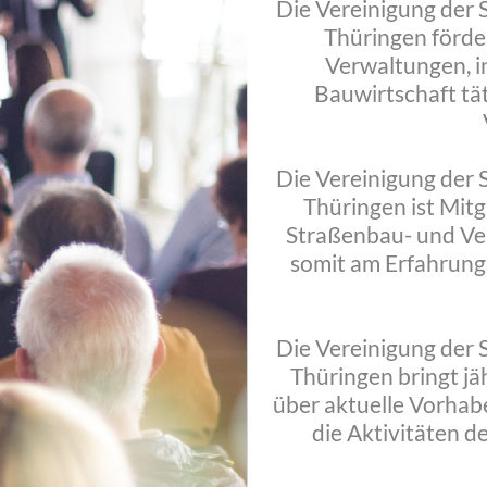
Die Vereinigung der
Thüringen förder
Verwaltungen, i
Bauwirtschaft tä
Die Vereinigung der
Thüringen ist Mitg
Straßenbau- und Ver
somit am Erfahrung
Die Vereinigung der
Thüringen bringt jä
über aktuelle Vorhab
die Aktivitäten d