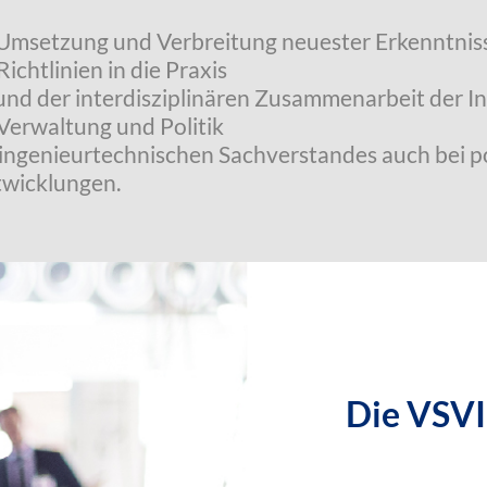
n Umsetzung und Verbreitung neuester Erkenntni
ichtlinien in die Praxis
und der interdisziplinären Zusammenarbeit der I
 Verwaltung und Politik
ingenieurtechnischen Sachverstandes auch bei p
twicklungen.
Die VSVI