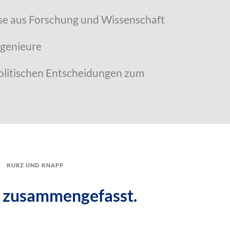
sse aus Forschung und Wissenschaft
ngenieure
olitischen Entscheidungen zum
kurz und knapp
 zusammengefasst.