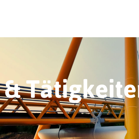
& Tätigkeite