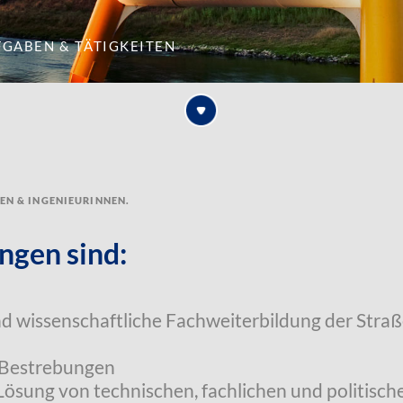
fgaben & Tätigkeiten
ren & Ingenieurinnen.
ngen sind:
nd wissenschaftliche Fachweiterbildung der Stra
 Bestrebungen
 Lösung von technischen, fachlichen und politisc