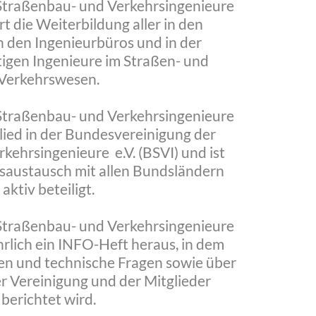
 Straßenbau- und Verkehrsingenieure
t die Weiterbildung aller in den
n den Ingenieurbüros und in der
tigen Ingenieure im Straßen- und
Verkehrswesen.
 Straßenbau- und Verkehrsingenieure
lied in der Bundesvereinigung der
kehrsingenieure e.V. (BSVI) und ist
saustausch mit allen Bundsländern
aktiv beteiligt.
 Straßenbau- und Verkehrsingenieure
hrlich ein INFO-Heft heraus, in dem
en und technische Fragen sowie über
er Vereinigung und der Mitglieder
berichtet wird.