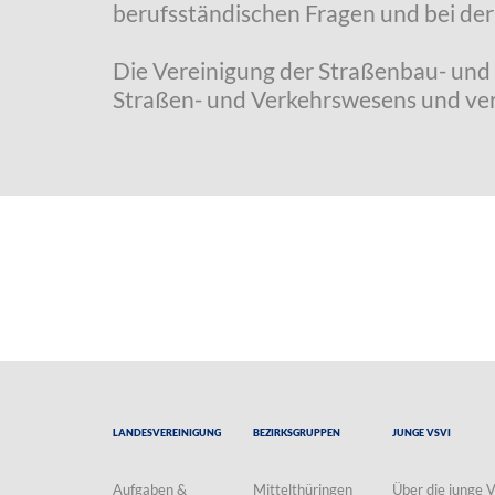
berufsständischen Fragen und bei de
Die Vereinigung der Straßenbau- und 
Straßen- und Verkehrswesens und vertr
Landesvereinigung
Bezirksgruppen
Junge VSVI
Aufgaben &
Mittelthüringen
Über die junge 