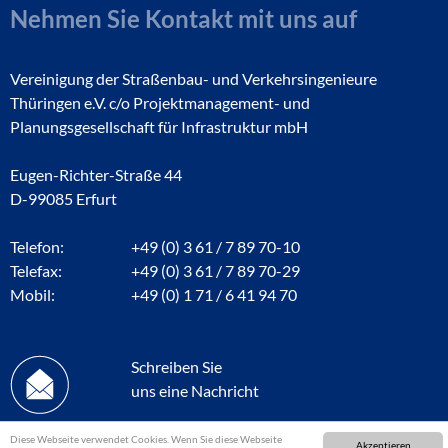
Nehmen Sie Kontakt mit uns auf
Vereinigung der Straßenbau- und Verkehrsingenieure
Thüringen e.V. c/o Projektmanagement- und
Planungsgesellschaft für Infrastruktur mbH
Eugen-Richter-Straße 44
D-99085 Erfurt
Telefon:
+49 (0) 3 61 / 7 89 70-10
Telefax:
+49 (0) 3 61 / 7 89 70-29
Mobil:
+49 (0) 1 71 / 6 41 94 70
Schreiben Sie
uns eine Nachricht
Diese Webseite verwendet Cookies. Wenn Sie diese Webseite
Akzeptieren