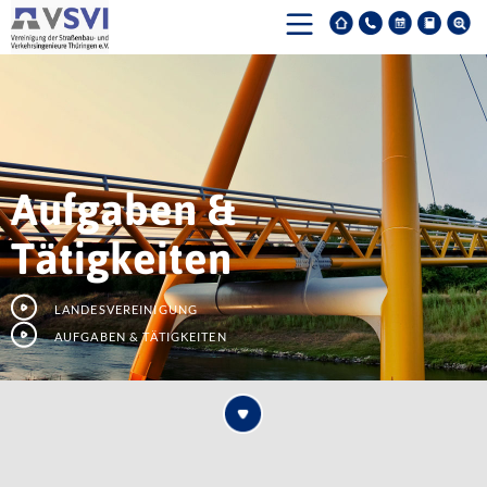
Aufgaben &
Tätigkeiten
Landesvereinigung
Aufgaben & Tätigkeiten