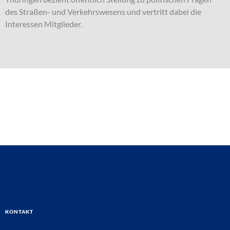
des Straßen- und Verkehrswesens und vertritt dabei die
Interessen Mitglieder.
Kontakt