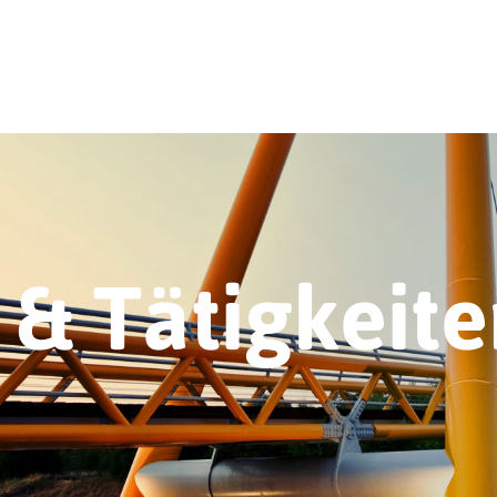
& Tätigkeite