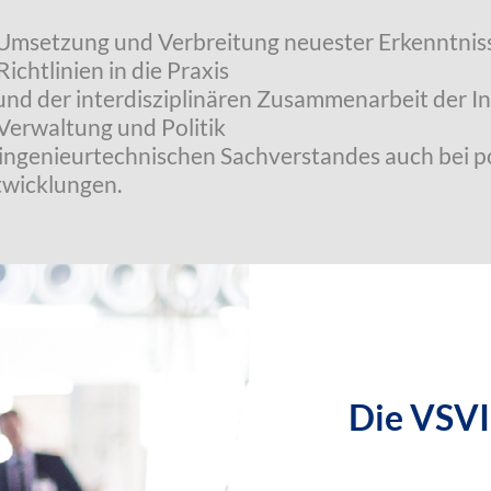
n Umsetzung und Verbreitung neuester Erkenntni
ichtlinien in die Praxis
und der interdisziplinären Zusammenarbeit der I
 Verwaltung und Politik
ingenieurtechnischen Sachverstandes auch bei p
twicklungen.
Die VSVI