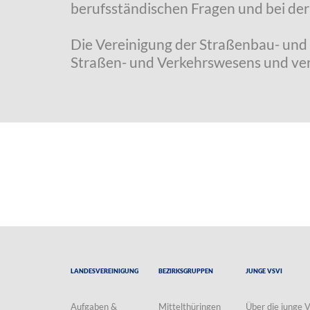
berufsständischen Fragen und bei de
Die Vereinigung der Straßenbau- und 
Straßen- und Verkehrswesens und vertr
Landesvereinigung
Bezirksgruppen
Junge VSVI
Aufgaben &
Mittelthüringen
Über die junge 