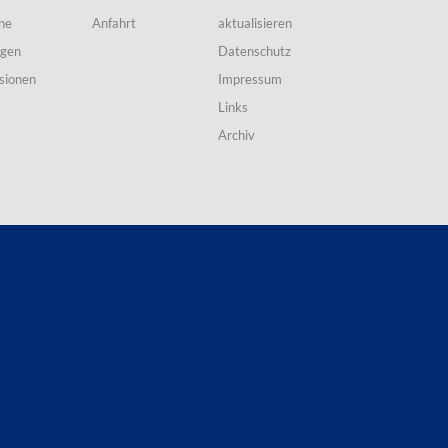
ne
Anfahrt
aktualisieren
ngen
Datenschutz
sionen
Impressum
Links
Archiv