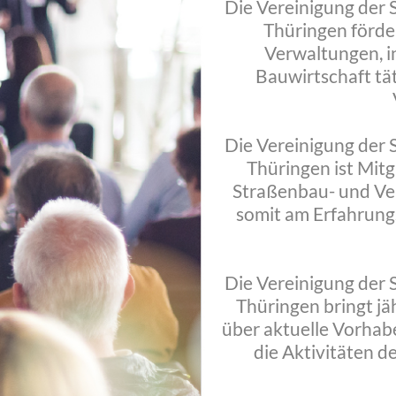
Die Vereinigung der
Thüringen förder
Verwaltungen, i
Bauwirtschaft tä
Die Vereinigung der
Thüringen ist Mitg
Straßenbau- und Ver
somit am Erfahrung
Die Vereinigung der
Thüringen bringt jä
über aktuelle Vorhab
die Aktivitäten d