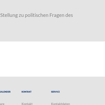
Stellung zu politischen Fragen des
Kalender
Kontakt
Service
are
Kontakt
Kontaktdaten