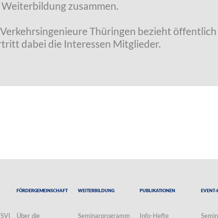
r Weiterbildung zusammen.
Verkehrsingenieure Thüringen bezieht öffentlich 
itt dabei die Interessen Mitglieder.
Fördergemeinschaft
Weiterbildung
Publikationen
Event-
VSVI
Über die
Seminarprogramm
Info-Hefte
Semin