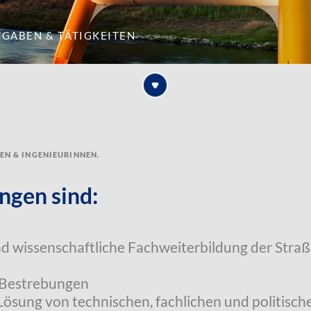
fgaben & Tätigkeiten
ren & Ingenieurinnen.
ngen sind:
nd wissenschaftliche Fachweiterbildung der Stra
 Bestrebungen
 Lösung von technischen, fachlichen und politisc