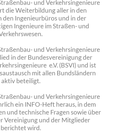
 Straßenbau- und Verkehrsingenieure
t die Weiterbildung aller in den
n den Ingenieurbüros und in der
tigen Ingenieure im Straßen- und
Verkehrswesen.
 Straßenbau- und Verkehrsingenieure
lied in der Bundesvereinigung der
kehrsingenieure e.V. (BSVI) und ist
saustausch mit allen Bundsländern
aktiv beteiligt.
 Straßenbau- und Verkehrsingenieure
hrlich ein INFO-Heft heraus, in dem
en und technische Fragen sowie über
er Vereinigung und der Mitglieder
berichtet wird.