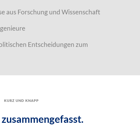
sse aus Forschung und Wissenschaft
ngenieure
olitischen Entscheidungen zum
kurz und knapp
 zusammengefasst.