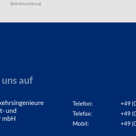
Beitrittserklärung
 uns auf
kehrsingenieure
Telefon:
+49 (0
t- und
Telefax:
+49 (0
ur mbH
Mobil:
+49 (0