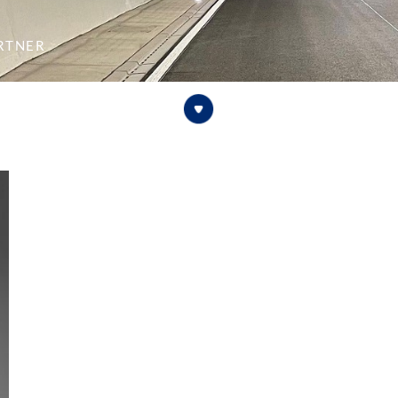
rtner