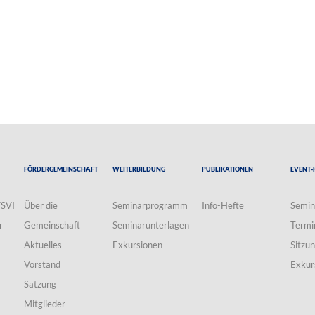
Fördergemeinschaft
Weiterbildung
Publikationen
Event-
VSVI
Über die
Seminarprogramm
Info-Hefte
Semin
r
Gemeinschaft
Seminarunterlagen
Termi
Aktuelles
Exkursionen
Sitzu
Vorstand
Exkur
Satzung
Mitglieder