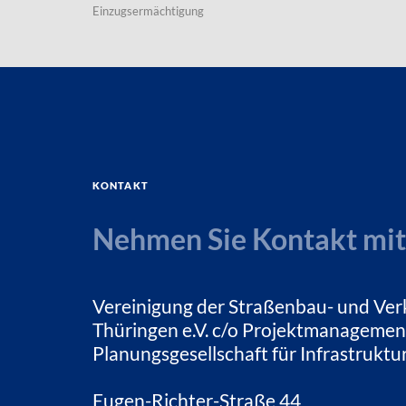
Einzugsermächtigung
Kontakt
Nehmen Sie Kontakt mit
Vereinigung der Straßenbau- und Ver
Thüringen e.V. c/o Projektmanagemen
Planungsgesellschaft für Infrastrukt
Eugen-Richter-Straße 44