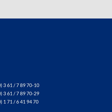
) 3 61 / 7 89 70-10
) 3 61 / 7 89 70-29
) 1 71 / 6 41 94 70