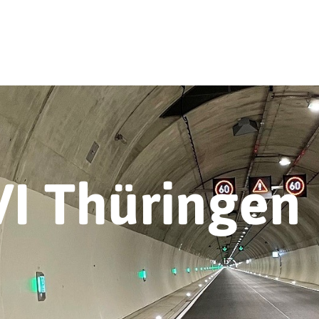
VI Thüringen