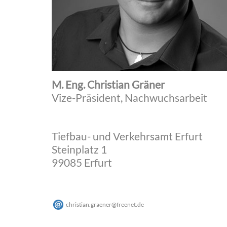
M. Eng. Christian Gräner
Vize-Präsident, Nachwuchsarbeit
Tiefbau- und Verkehrsamt Erfurt
Steinplatz 1
99085 Erfurt
christian.graener
@
freenet
.
de