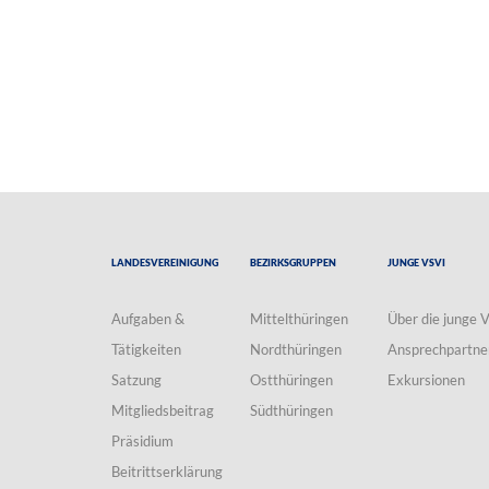
Landesvereinigung
Bezirksgruppen
Junge VSVI
Aufgaben &
Mittelthüringen
Über die junge 
Tätigkeiten
Nordthüringen
Ansprechpartne
Satzung
Ostthüringen
Exkursionen
Mitgliedsbeitrag
Südthüringen
Präsidium
Beitrittserklärung