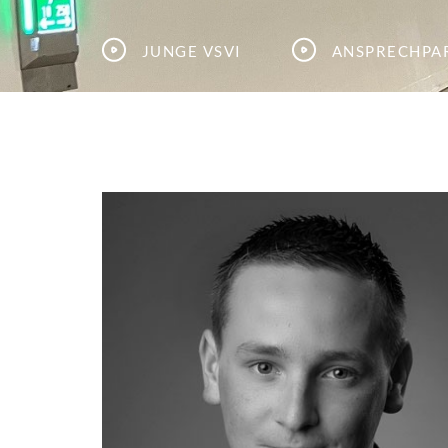
Junge VSVI
Ansprechpa