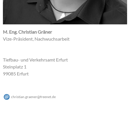
M. Eng. Christian Gräner
Vize-Präsident, Nachwuchsarbeit
Tiefbau- und Verkehrsamt Erfurt
Steinplatz 1
99085 Erfurt
christian.graener
@
freenet
.
de