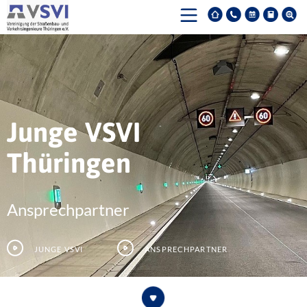
Junge VSVI
Thüringen
Ansprechpartner
Junge VSVI
Ansprechpartner