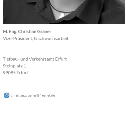
M. Eng. Christian Gräner
Vize-Präsident, Nachwuchsarbeit
Tiefbau- und Verkehrsamt Erfurt
Steinplatz 1
99085 Erfurt
christian.graener
@
freenet
.
de