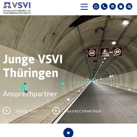
Junge VSVI
Thüringen
Ansprechpartner
Junge VSVI
Ansprechpartner