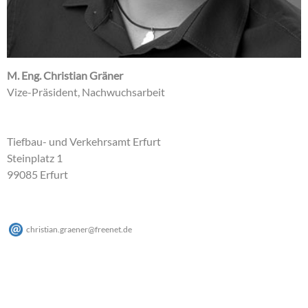
M. Eng. Christian Gräner
Vize-Präsident, Nachwuchsarbeit
Tiefbau- und Verkehrsamt Erfurt
Steinplatz 1
99085 Erfurt
christian.graener
@
freenet
.
de