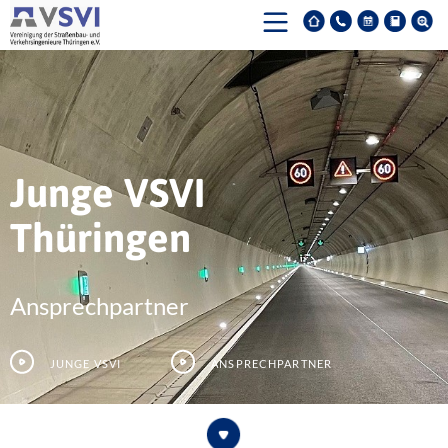
Junge VSVI
Thüringen
Ansprechpartner
Junge VSVI
Ansprechpartner