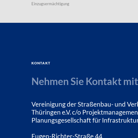
Einzugsermächtigung
Kontakt
Nehmen Sie Kontakt mit
Vereinigung der Straßenbau- und Ver
Thüringen e.V. c/o Projektmanagemen
Planungsgesellschaft für Infrastrukt
Eugen-Richter-Straße 44