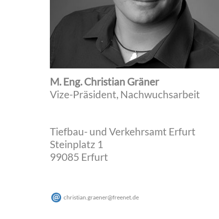
M. Eng. Christian Gräner
Vize-Präsident, Nachwuchsarbeit
Tiefbau- und Verkehrsamt Erfurt
Steinplatz 1
99085 Erfurt
christian.graener
@
freenet
.
de