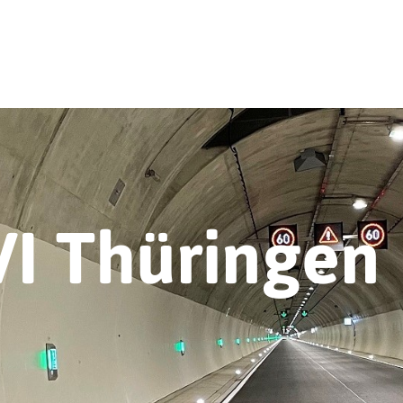
VI Thüringen