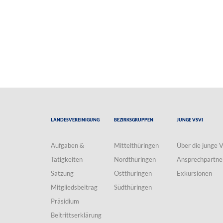
Landesvereinigung
Bezirksgruppen
Junge VSVI
Aufgaben &
Mittelthüringen
Über die junge 
Tätigkeiten
Nordthüringen
Ansprechpartne
Satzung
Ostthüringen
Exkursionen
Mitgliedsbeitrag
Südthüringen
Präsidium
Beitrittserklärung