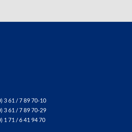
) 3 61 / 7 89 70-10
) 3 61 / 7 89 70-29
) 1 71 / 6 41 94 70