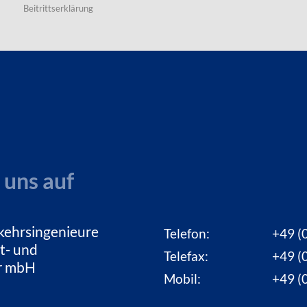
Beitrittserklärung
 uns auf
kehrsingenieure
Telefon:
+49 (0
t- und
Telefax:
+49 (0
ur mbH
Mobil:
+49 (0