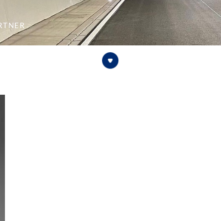
rtner