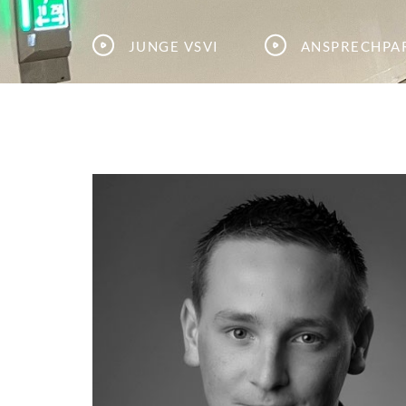
Junge VSVI
Ansprechpa