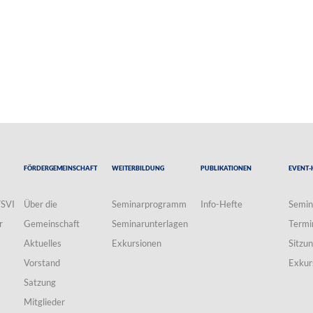
Fördergemeinschaft
Weiterbildung
Publikationen
Event-
VSVI
Über die
Seminarprogramm
Info-Hefte
Semin
r
Gemeinschaft
Seminarunterlagen
Termi
Aktuelles
Exkursionen
Sitzu
Vorstand
Exkur
Satzung
Mitglieder