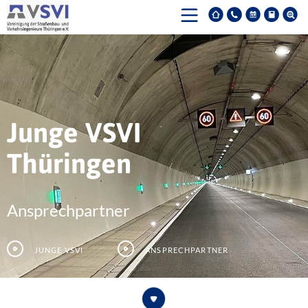
Junge VSVI
Thüringen
Ansprechpartner
Junge VSVI
Ansprechpartner