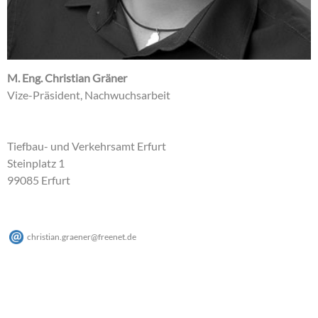
M. Eng. Christian Gräner
Vize-Präsident, Nachwuchsarbeit
Tiefbau- und Verkehrsamt Erfurt
Steinplatz 1
99085 Erfurt
christian.graener
@
freenet
.
de