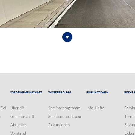
Fördergemeinschaft
Weiterbildung
Publikationen
Event-
VSVI
Über die
Seminarprogramm
Info-Hefte
Semin
r
Gemeinschaft
Seminarunterlagen
Termi
Aktuelles
Exkursionen
Sitzu
Vorstand
Exkur