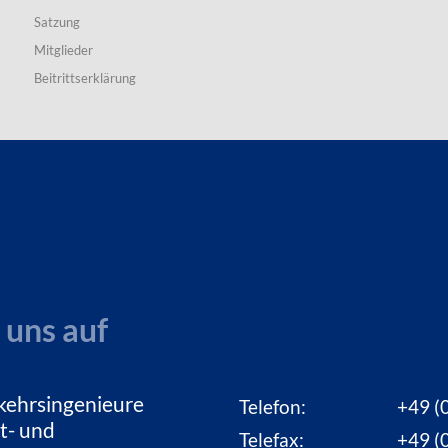
Satzung
Mitglieder
Beitrittserklärung
 uns auf
kehrsingenieure
Telefon:
+49 (0
t- und
Telefax:
+49 (0