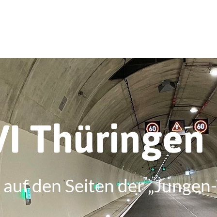
VI Thüringen
auf den Seiten der „Jungen