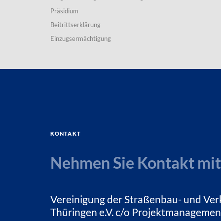
Präsidium
Beitrittserklärung
Einzugsermächtigung
Kontakt
Nehmen Sie Kontakt mit
Vereinigung der Straßenbau- und Ver
Thüringen e.V. c/o Projektmanagemen