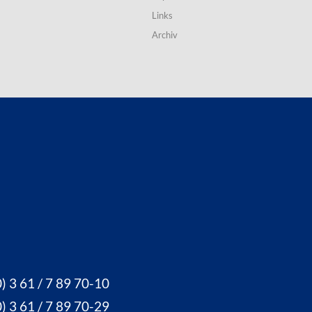
Links
Archiv
) 3 61 / 7 89 70-10
) 3 61 / 7 89 70-29