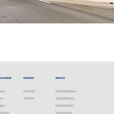
Kalender
Kontakt
Service
are
Kontakt
Kontaktdaten
ne
Anfahrt
aktualisieren
ngen
Datenschutz
sionen
Impressum