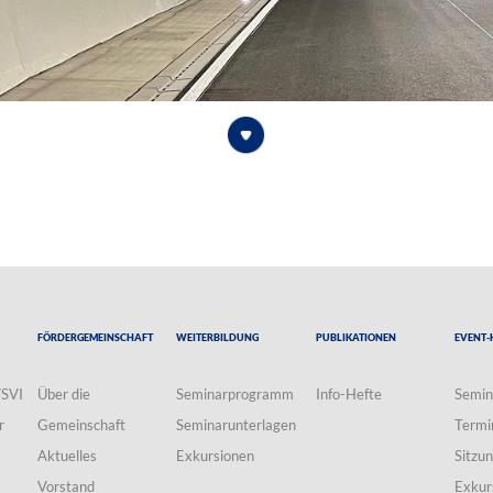
Fördergemeinschaft
Weiterbildung
Publikationen
Event-
VSVI
Über die
Seminarprogramm
Info-Hefte
Semin
r
Gemeinschaft
Seminarunterlagen
Termi
Aktuelles
Exkursionen
Sitzu
Vorstand
Exkur