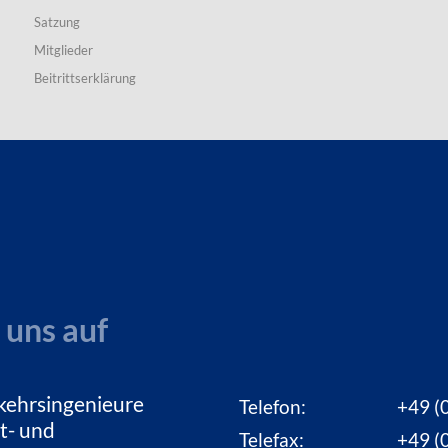
Satzung
Mitglieder
Beitrittserklärung
 uns auf
kehrsingenieure
Telefon:
+49 (0
t- und
Telefax:
+49 (0