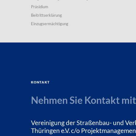
Präsidium
Beitrittserklärung
Einzugsermächtigung
Kontakt
Nehmen Sie Kontakt mit
Vereinigung der Straßenbau- und Ver
Thüringen e.V. c/o Projektmanagemen