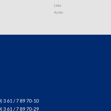
Links
Archiv
) 3 61 / 7 89 70-10
) 3 61 / 7 89 70-29