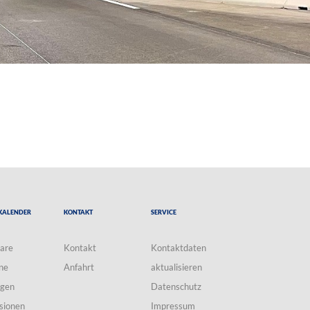
Kalender
Kontakt
Service
are
Kontakt
Kontaktdaten
ne
Anfahrt
aktualisieren
ngen
Datenschutz
sionen
Impressum