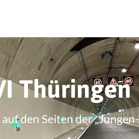
VI Thüringen
auf den Seiten der „Jungen