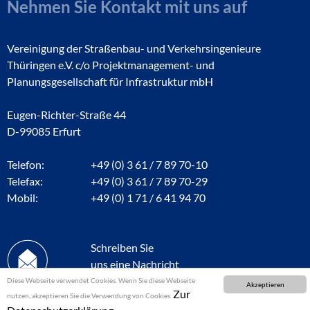
Nehmen Sie Kontakt mit uns auf
Vereinigung der Straßenbau- und Verkehrsingenieure
Thüringen e.V. c/o Projektmanagement- und
Planungsgesellschaft für Infrastruktur mbH
Eugen-Richter-Straße 44
D-99085 Erfurt
Telefon:
+49 (0) 3 61 / 7 89 70-10
Telefax:
+49 (0) 3 61 / 7 89 70-29
Mobil:
+49 (0) 1 71 / 6 41 94 70
Schreiben Sie
uns eine Nachricht
Diese Webseite verwendet Cookies. Wenn Sie diese Webseite
Akzeptieren
Zur
nutzen, akzeptieren Sie die Verwendung von Cookies.