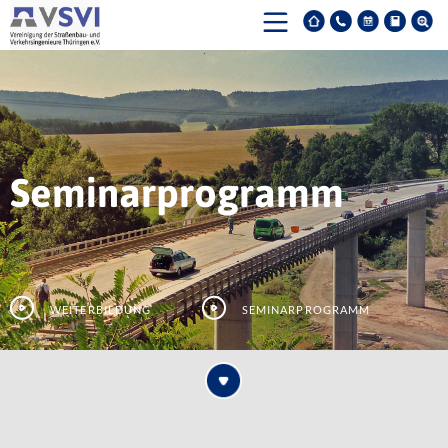
Seminarprogramm
Weiterbildung
Seminarprogramm