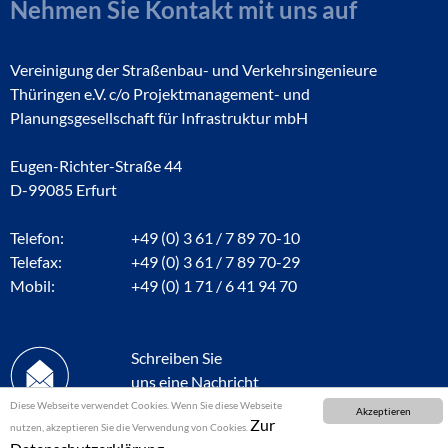
Nehmen Sie Kontakt mit uns auf
Vereinigung der Straßenbau- und Verkehrsingenieure
Thüringen e.V. c/o Projektmanagement- und
Planungsgesellschaft für Infrastruktur mbH
Eugen-Richter-Straße 44
D-99085 Erfurt
Telefon:
+49 (0) 3 61 / 7 89 70-10
Telefax:
+49 (0) 3 61 / 7 89 70-29
Mobil:
+49 (0) 1 71 / 6 41 94 70
Schreiben Sie
uns eine Nachricht
Diese Webseite verwendet Cookies. Wenn Sie diese Webseite
Akzeptieren
Zur
nutzen, akzeptieren Sie die Verwendung von Cookies.