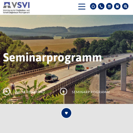
Seminarprogramm
Weiterbildung
Seminarprogramm