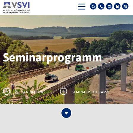
Seminarprogramm
Weiterbildung
Seminarprogramm