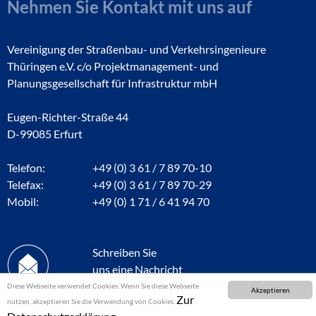
Nehmen Sie Kontakt mit uns auf
Vereinigung der Straßenbau- und Verkehrsingenieure
Thüringen e.V. c/o Projektmanagement- und
Planungsgesellschaft für Infrastruktur mbH
Eugen-Richter-Straße 44
D-99085 Erfurt
Telefon:
+49 (0) 3 61 / 7 89 70-10
Telefax:
+49 (0) 3 61 / 7 89 70-29
Mobil:
+49 (0) 1 71 / 6 41 94 70
Schreiben Sie
uns eine Nachricht
Diese Webseite verwendet Cookies. Wenn Sie diese Webseite
Akzeptieren
Zur
nutzen, akzeptieren Sie die Verwendung von Cookies.