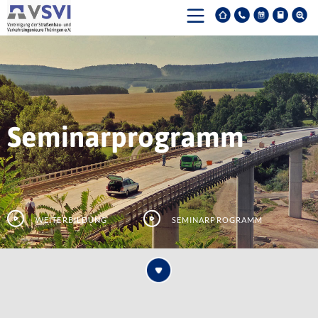
Seminarprogramm
Weiterbildung
Seminarprogramm