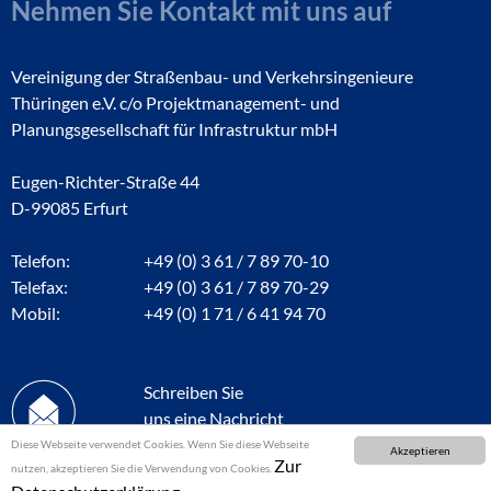
Nehmen Sie Kontakt mit uns auf
Vereinigung der Straßenbau- und Verkehrsingenieure
Thüringen e.V. c/o Projektmanagement- und
Planungsgesellschaft für Infrastruktur mbH
Eugen-Richter-Straße 44
D-99085 Erfurt
Telefon:
+49 (0) 3 61 / 7 89 70-10
Telefax:
+49 (0) 3 61 / 7 89 70-29
Mobil:
+49 (0) 1 71 / 6 41 94 70
Schreiben Sie
uns eine Nachricht
Diese Webseite verwendet Cookies. Wenn Sie diese Webseite
Akzeptieren
Zur
nutzen, akzeptieren Sie die Verwendung von Cookies.