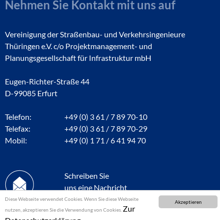
Nehmen Sie Kontakt mit uns auf
Vereinigung der Straßenbau- und Verkehrsingenieure
Thüringen e.V. c/o Projektmanagement- und
Planungsgesellschaft für Infrastruktur mbH
Eugen-Richter-Straße 44
D-99085 Erfurt
Telefon:
+49 (0) 3 61 / 7 89 70-10
Telefax:
+49 (0) 3 61 / 7 89 70-29
Mobil:
+49 (0) 1 71 / 6 41 94 70
Schreiben Sie
uns eine Nachricht
Diese Webseite verwendet Cookies. Wenn Sie diese Webseite
Akzeptieren
Zur
nutzen, akzeptieren Sie die Verwendung von Cookies.