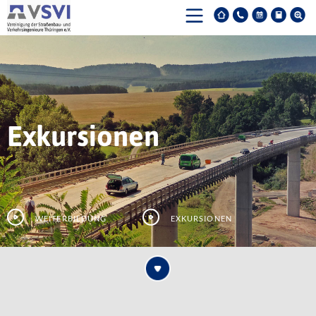
Exkursionen
Weiterbildung
Exkursionen