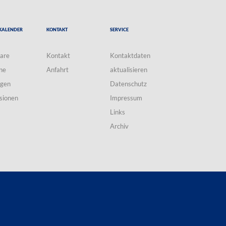
Kalender
Kontakt
Service
are
Kontakt
Kontaktdaten
ne
Anfahrt
aktualisieren
ngen
Datenschutz
sionen
Impressum
Links
Archiv