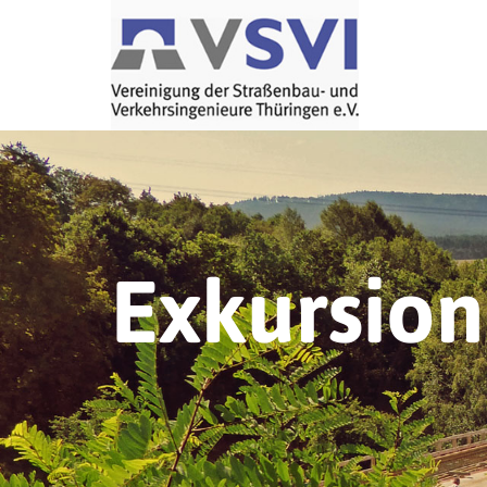
Exkursio