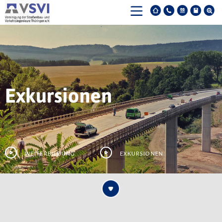
Exkursionen
Weiterbildung
Exkursionen