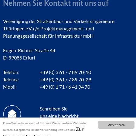
Nehmen Sie Kontakt mit uns auf
Vereinigung der Straßenbau- und Verkehrsingenieure
Thüringen e.V. c/o Projektmanagement- und
Planungsgesellschaft für Infrastruktur mbH
Eugen-Richter-Straße 44
D-99085 Erfurt
Telefon:
+49 (0) 3 61 / 7 89 70-10
Telefax:
+49 (0) 3 61 / 7 89 70-29
Mobil:
+49 (0) 1 71 / 6 41 94 70
Schreiben Sie
uns eine Nachricht
Diese Webseite verwendet Cookies. Wenn Sie diese Webseite
Akzeptieren
Zur
nutzen, akzeptieren Sie die Verwendung von Cookies.