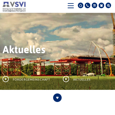
Aktuelles
Fördergemeinschaft
Aktuelles