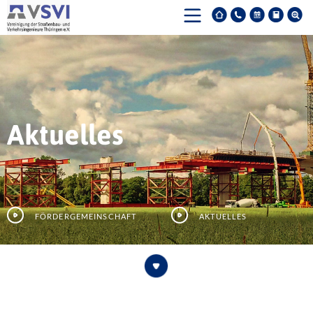
Aktuelles
Fördergemeinschaft
Aktuelles