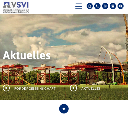
Aktuelles
Fördergemeinschaft
Aktuelles