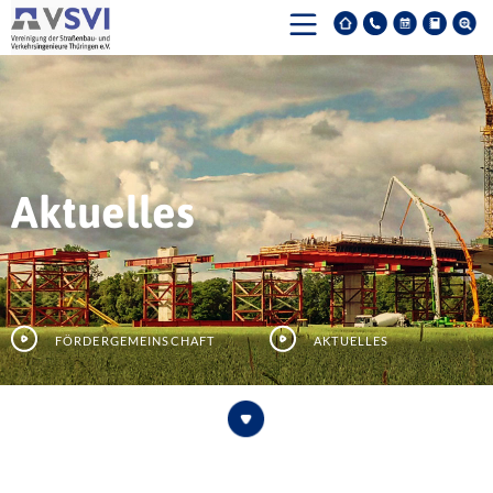
Aktuelles
Fördergemeinschaft
Aktuelles