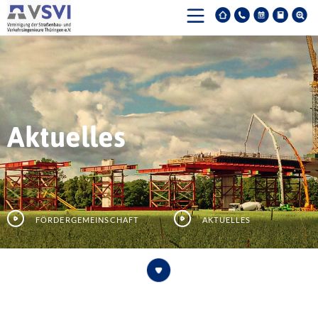
Aktuelles
Fördergemeinschaft
Aktuelles