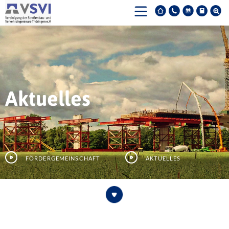
Aktuelles
Fördergemeinschaft
Aktuelles