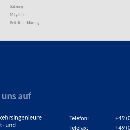
Satzung
Mitglieder
Beitrittserklärung
 uns auf
kehrsingenieure
Telefon:
+49 (0
t- und
Telefax:
+49 (0