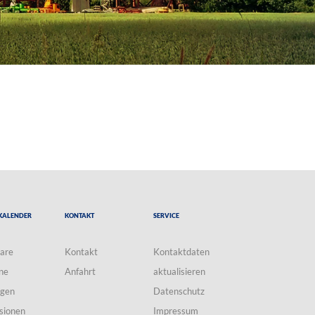
Kalender
Kontakt
Service
are
Kontakt
Kontaktdaten
ne
Anfahrt
aktualisieren
ngen
Datenschutz
sionen
Impressum