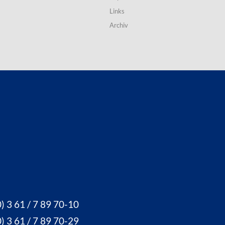
Links
Archiv
) 3 61 / 7 89 70-10
) 3 61 / 7 89 70-29