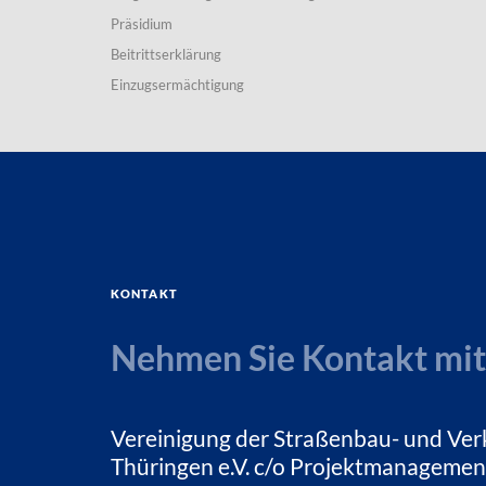
Präsidium
Beitrittserklärung
Einzugsermächtigung
Kontakt
Nehmen Sie Kontakt mit
Vereinigung der Straßenbau- und Ver
Thüringen e.V. c/o Projektmanagemen