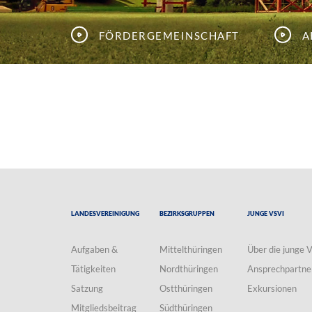
Fördergemeinschaft
A
Landesvereinigung
Bezirksgruppen
Junge VSVI
Aufgaben &
Mittelthüringen
Über die junge 
Tätigkeiten
Nordthüringen
Ansprechpartne
Satzung
Ostthüringen
Exkursionen
Mitgliedsbeitrag
Südthüringen