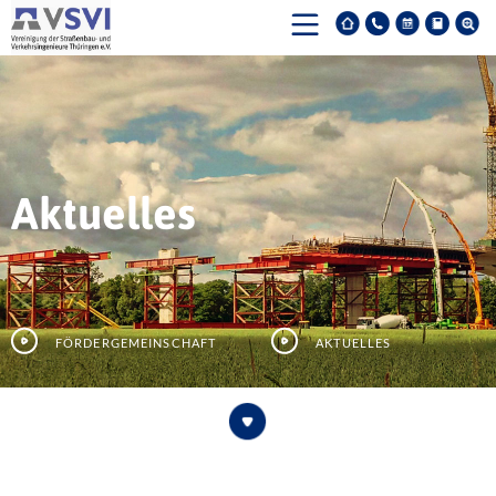
Aktuelles
Fördergemeinschaft
Aktuelles