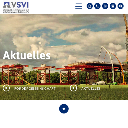
Aktuelles
Fördergemeinschaft
Aktuelles