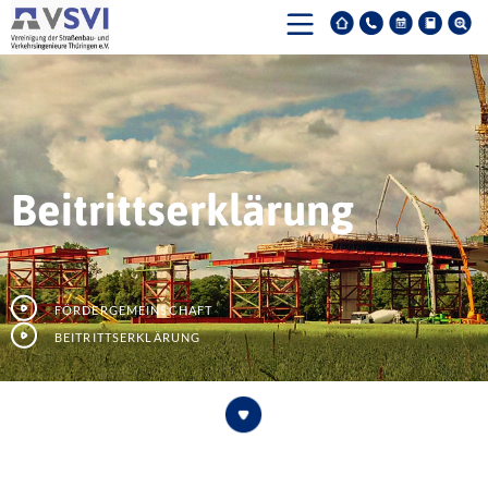
Beitrittserklärung
Fördergemeinschaft
Beitrittserklärung