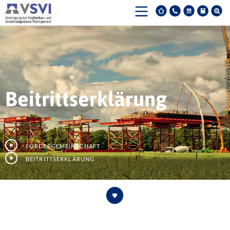
Beitrittserklärung
Fördergemeinschaft
Beitrittserklärung