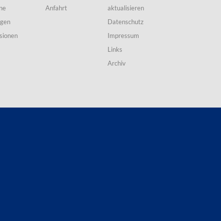
ne
Anfahrt
aktualisieren
ngen
Datenschutz
sionen
Impressum
Links
Archiv