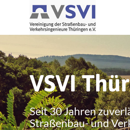
VSVI Thü
Seit 30 Jahren zuverl
Straßenbau- und Ver