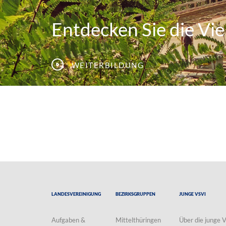
Entdecken Sie die Viel
Weiterbildung
Landesvereinigung
Bezirksgruppen
Junge VSVI
Aufgaben &
Mittelthüringen
Über die junge 