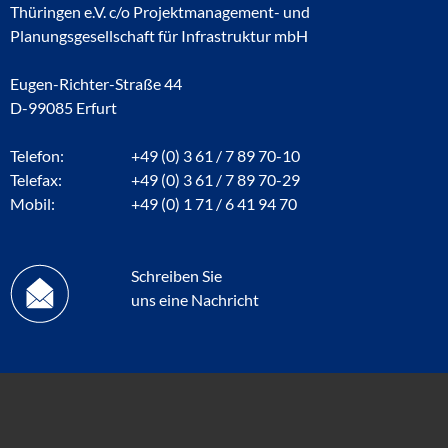
Thüringen e.V. c/o Projektmanagement- und
Planungsgesellschaft für Infrastruktur mbH
Eugen-Richter-Straße 44
D-99085 Erfurt
Telefon:
+49 (0) 3 61 / 7 89 70-10
Telefax:
+49 (0) 3 61 / 7 89 70-29
Mobil:
+49 (0) 1 71 / 6 41 94 70
Schreiben Sie
uns eine Nachricht