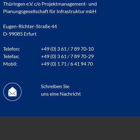
Thüringen e.V. c/o Projektmanagement- und
Planungsgesellschaft für Infrastruktur mbH
Eugen-Richter-Straße 44
D-99085 Erfurt
Telefon:
+49 (0) 3 61 / 7 89 70-10
Telefax:
+49 (0) 3 61 / 7 89 70-29
Mobil:
+49 (0) 1 71 / 6 41 94 70
Schreiben Sie
uns eine Nachricht