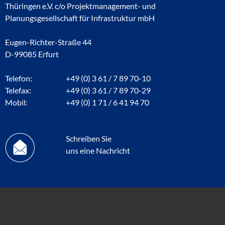
Thüringen e.V. c/o Projektmanagement- und
Planungsgesellschaft für Infrastruktur mbH
Eugen-Richter-Straße 44
D-99085 Erfurt
Telefon:
+49 (0) 3 61 / 7 89 70-10
Telefax:
+49 (0) 3 61 / 7 89 70-29
Mobil:
+49 (0) 1 71 / 6 41 94 70
Schreiben Sie
uns eine Nachricht