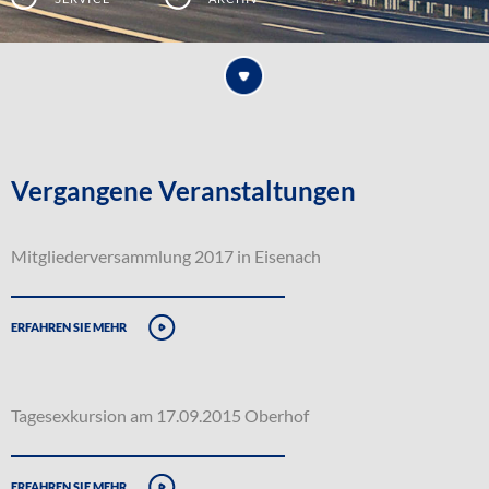
Vergangene Veranstaltungen
Mitgliederversammlung 2017 in Eisenach
erfahren sie mehr
Tagesexkursion am 17.09.2015 Oberhof
erfahren sie mehr