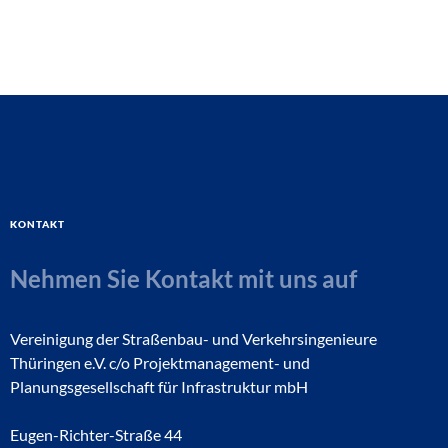
Kontakt
Nehmen Sie Kontakt mit uns auf
Vereinigung der Straßenbau- und Verkehrsingenieure
Thüringen e.V. c/o Projektmanagement- und
Planungsgesellschaft für Infrastruktur mbH
Eugen-Richter-Straße 44