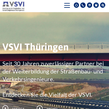
VSVI Thüringen
Seit 30 Jahren zuverlässiger Partner bei
der Weiterbildung der Straßenbau- und
Verkehrsingenieure.
Entdecken Sie die Vielfalt der VSVI.
Service
Archiv