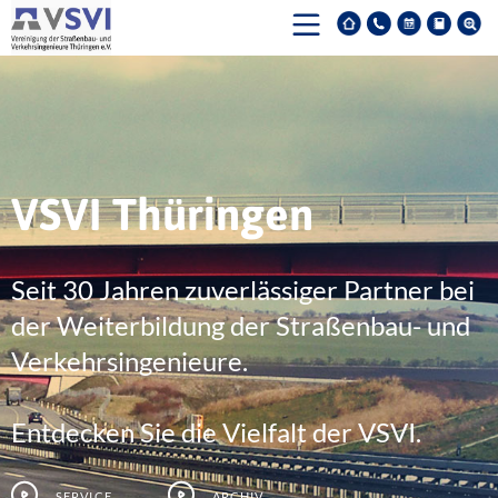
VSVI Thüringen
Seit 30 Jahren zuverlässiger Partner bei
der Weiterbildung der Straßenbau- und
Verkehrsingenieure.
Entdecken Sie die Vielfalt der VSVI.
Service
Archiv