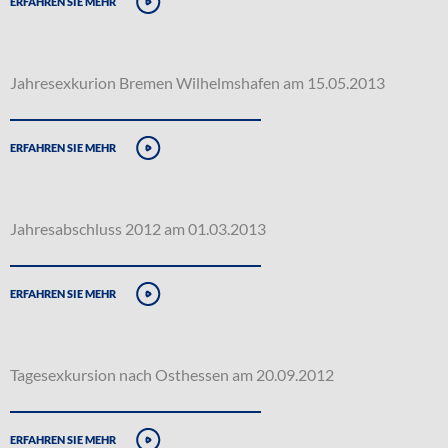
Jahresexkurion Bremen Wilhelmshafen am 15.05.2013
erfahren sie mehr
Jahresabschluss 2012 am 01.03.2013
erfahren sie mehr
Tagesexkursion nach Osthessen am 20.09.2012
erfahren sie mehr