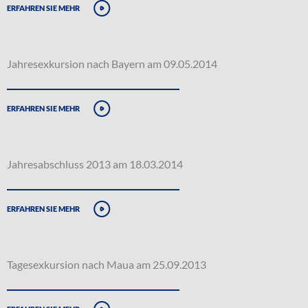
erfahren sie mehr
Jahresexkursion nach Bayern am 09.05.2014
erfahren sie mehr
Jahresabschluss 2013 am 18.03.2014
erfahren sie mehr
Tagesexkursion nach Maua am 25.09.2013
erfahren sie mehr