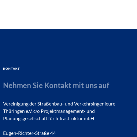
Kontakt
Nehmen Sie Kontakt mit uns auf
Vereinigung der Straßenbau- und Verkehrsingenieure
Thüringen e.V. c/o Projektmanagement- und
Planungsgesellschaft für Infrastruktur mbH
Eugen-Richter-Straße 44