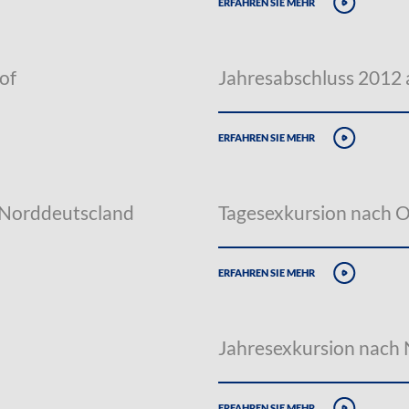
erfahren sie mehr
of
Jahresabschluss 2012
erfahren sie mehr
 Norddeutscland
Tagesexkursion nach 
erfahren sie mehr
Jahresexkursion nach
erfahren sie mehr