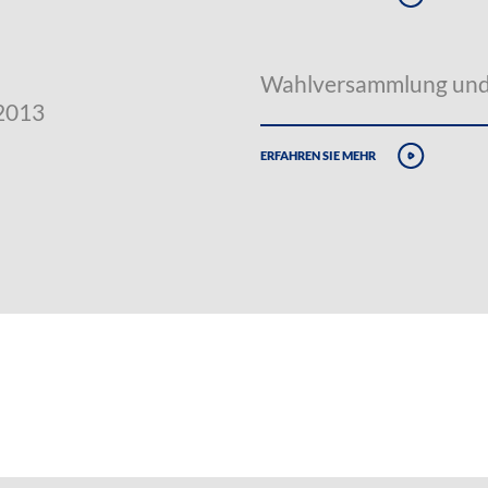
Wahlversammlung und 
.2013
erfahren sie mehr