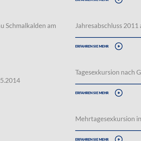
au Schmalkalden am
Jahresabschluss 2011
erfahren sie mehr
Tagesexkursion nach G
05.2014
erfahren sie mehr
Mehrtagesexkursion in
erfahren sie mehr