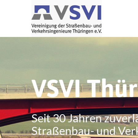
VSVI Thü
Seit 30 Jahren zuverl
Straßenbau- und Ver