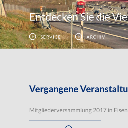
Entdecken Sie die Viel
Service
Archiv
Vergangene Veranstalt
Mitgliederversammlung 2017 in Eise