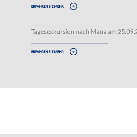
erfahren sie mehr
Tagesexkursion nach Maua am 25.09
erfahren sie mehr