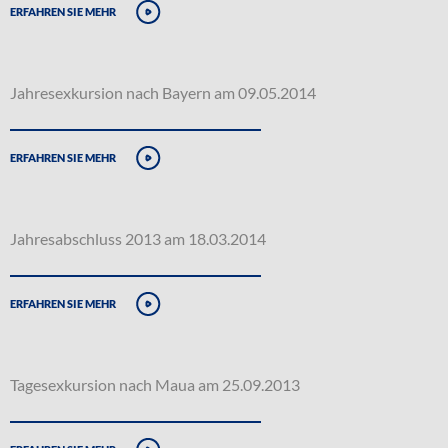
erfahren sie mehr
Jahresexkursion nach Bayern am 09.05.2014
erfahren sie mehr
Jahresabschluss 2013 am 18.03.2014
erfahren sie mehr
Tagesexkursion nach Maua am 25.09.2013
erfahren sie mehr