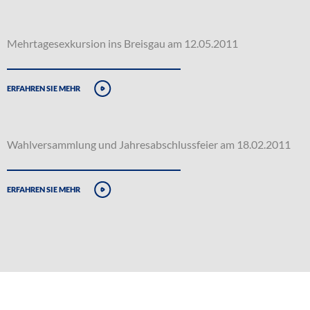
Mehrtagesexkursion ins Breisgau am 12.05.2011
erfahren sie mehr
Wahlversammlung und Jahresabschlussfeier am 18.02.2011
erfahren sie mehr