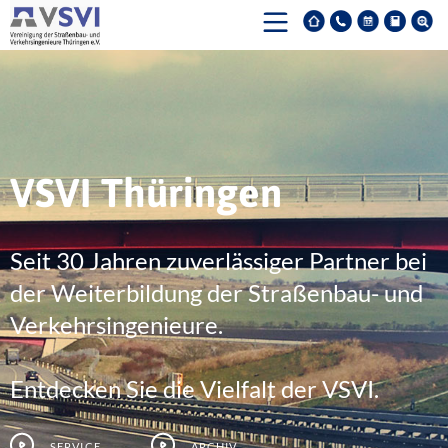
VSVI Thüringen
Seit 30 Jahren zuverlässiger Partner bei
der Weiterbildung der Straßenbau- und
Verkehrsingenieure.
Entdecken Sie die Vielfalt der VSVI.
Service
Archiv