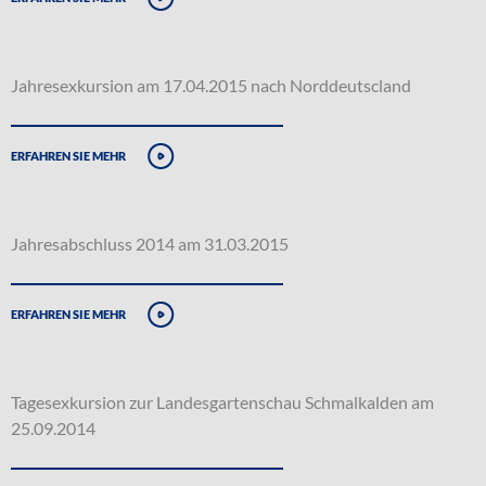
Jahresexkursion am 17.04.2015 nach Norddeutscland
erfahren sie mehr
Jahresabschluss 2014 am 31.03.2015
erfahren sie mehr
Tagesexkursion zur Landesgartenschau Schmalkalden am
25.09.2014