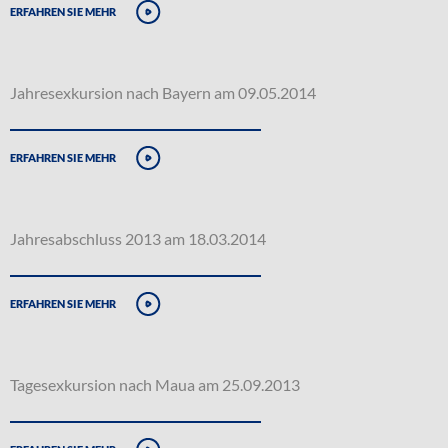
erfahren sie mehr
Jahresexkursion nach Bayern am 09.05.2014
erfahren sie mehr
Jahresabschluss 2013 am 18.03.2014
erfahren sie mehr
Tagesexkursion nach Maua am 25.09.2013
erfahren sie mehr