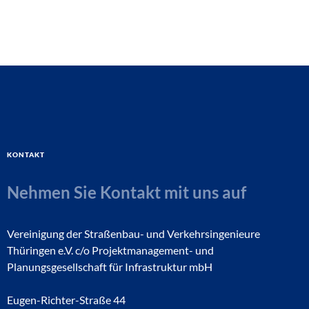
Kontakt
Nehmen Sie Kontakt mit uns auf
Vereinigung der Straßenbau- und Verkehrsingenieure
Thüringen e.V. c/o Projektmanagement- und
Planungsgesellschaft für Infrastruktur mbH
Eugen-Richter-Straße 44