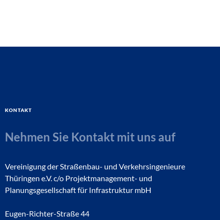
Kontakt
Nehmen Sie Kontakt mit uns auf
Vereinigung der Straßenbau- und Verkehrsingenieure
Thüringen e.V. c/o Projektmanagement- und
Planungsgesellschaft für Infrastruktur mbH
Eugen-Richter-Straße 44