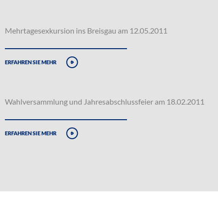
Mehrtagesexkursion ins Breisgau am 12.05.2011
erfahren sie mehr
Wahlversammlung und Jahresabschlussfeier am 18.02.2011
erfahren sie mehr