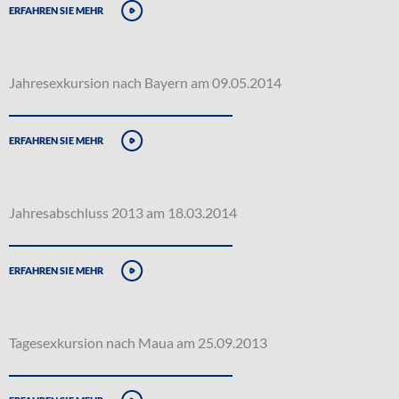
erfahren sie mehr
Jahresexkursion nach Bayern am 09.05.2014
erfahren sie mehr
Jahresabschluss 2013 am 18.03.2014
erfahren sie mehr
Tagesexkursion nach Maua am 25.09.2013
erfahren sie mehr