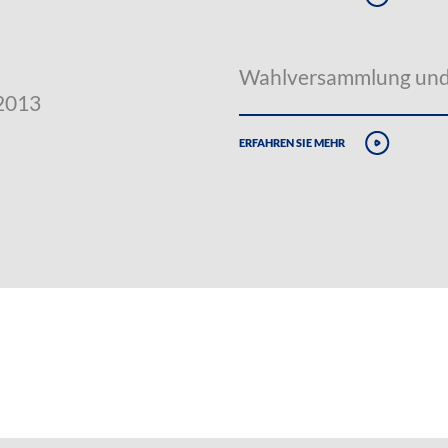
Wahlversammlung und 
.2013
erfahren sie mehr