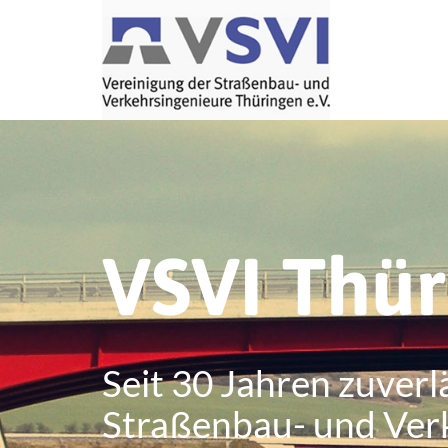
VSVI Thü
Seit 30 Jahren zuverl
Straßenbau- und Ver