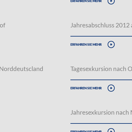
erfahren sie mehr
of
Jahresabschluss 2012
erfahren sie mehr
 Norddeutscland
Tagesexkursion nach 
erfahren sie mehr
Jahresexkursion nach
erfahren sie mehr