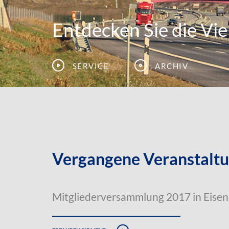
Entdecken Sie die Viel
Service
Archiv
Vergangene Veranstalt
Mitgliederversammlung 2017 in Eise