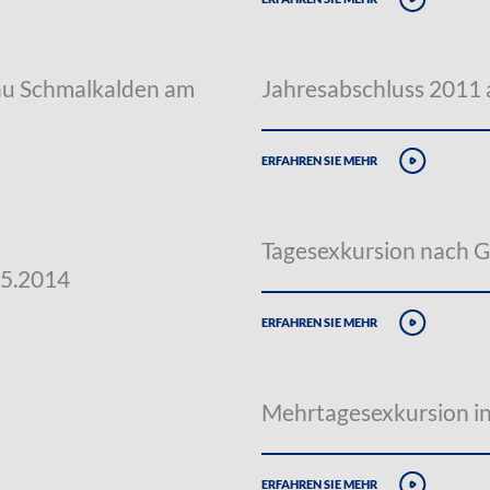
au Schmalkalden am
Jahresabschluss 2011
erfahren sie mehr
Tagesexkursion nach G
05.2014
erfahren sie mehr
Mehrtagesexkursion in
erfahren sie mehr