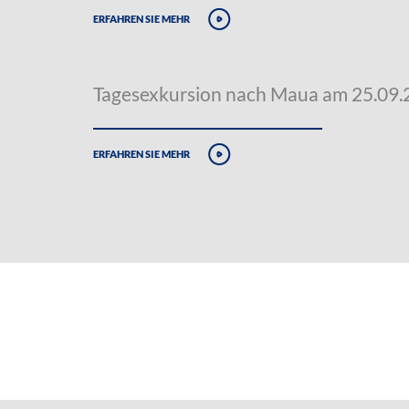
erfahren sie mehr
Tagesexkursion nach Maua am 25.09
erfahren sie mehr