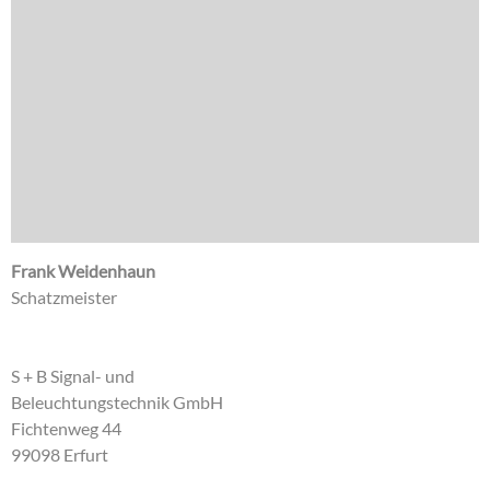
Frank Weidenhaun
Schatzmeister
S + B Signal- und
Beleuchtungstechnik GmbH
Fichtenweg 44
99098 Erfurt