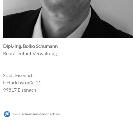
Dipl.-Ing. Bolko Schumann
Repräsentant Verwaltung
Stadt Eisenach
Heinrichstraße 11
99817 Eisenach
bolko.schumann
@
eisenach
.
de