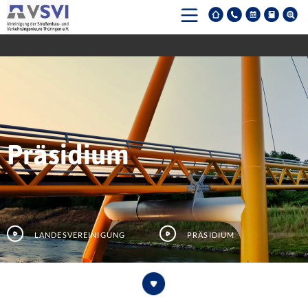
Präsidium
Landesvereinigung
Präsidium