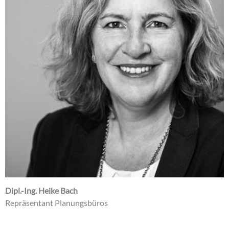
Dipl.-Ing. Heike Bach
Repräsentant Planungsbüros