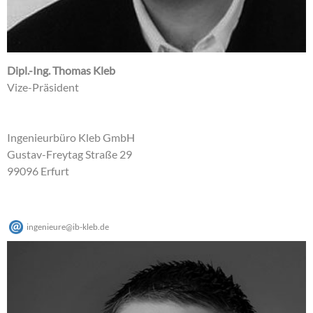
Dipl.-Ing. Thomas Kleb
Vize-Präsident
Ingenieurbüro Kleb GmbH
Gustav-Freytag Straße 29
99096 Erfurt
ingenieure
@
ib-kleb
.
de