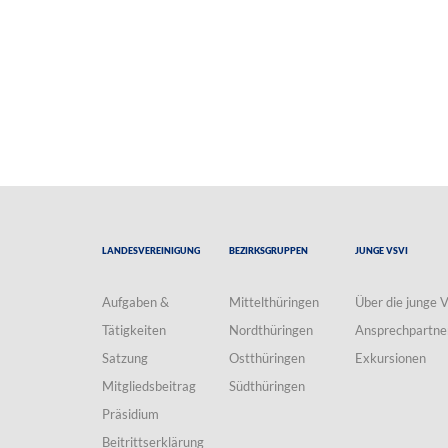
Landesvereinigung
Bezirksgruppen
Junge VSVI
Aufgaben &
Mittelthüringen
Über die junge 
Tätigkeiten
Nordthüringen
Ansprechpartne
Satzung
Ostthüringen
Exkursionen
Mitgliedsbeitrag
Südthüringen
Präsidium
Beitrittserklärung