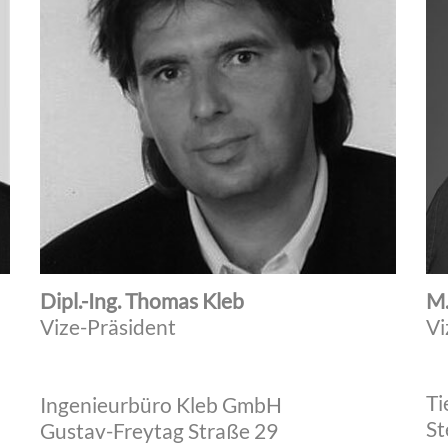
Dipl.-Ing. Thomas Kleb
M.
Vize-Präsident
Vi
Ti
Ingenieurbüro Kleb GmbH
St
Gustav-Freytag Straße 29