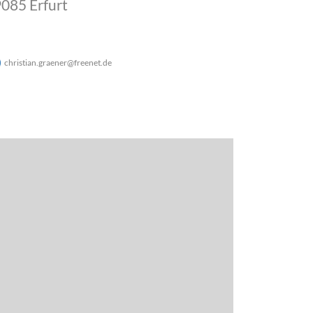
085 Erfurt
christian.graener
@
freenet
.
de