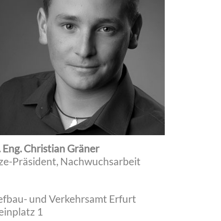
 Eng. Christian Gräner
ze-Präsident, Nachwuchsarbeit
efbau- und Verkehrsamt Erfurt
einplatz 1