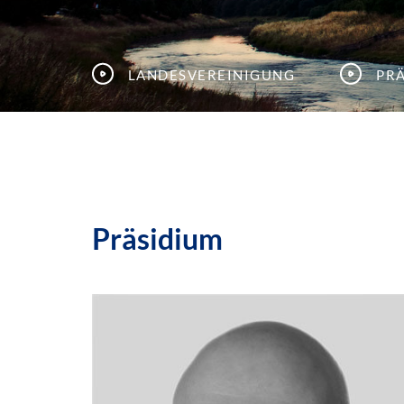
Landesvereinigung
Pr
Präsidium